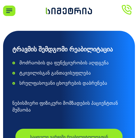
ᲢᲠᲐᲕᲛᲘᲡ ᲨᲔᲛᲓᲒᲝᲛᲘ ᲠᲔᲐᲑᲘᲚᲘᲢᲐᲪᲘᲐ
მოძრაობის და ფუნქციურობის აღდგენა
ტკივილისგან განთავისუფლება
სრულფასოვანი ცხოვრების დაბრუნება
ნებისმიერი ფიზიკური მომზადების პაციენტთან
მუშაობა
საცდელი ვარჯიში რეაბილიტოლოგთან