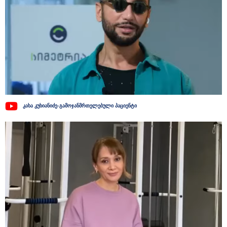
კახა კუხიანიძე-გამოჯანმრთელებული პაციენტი