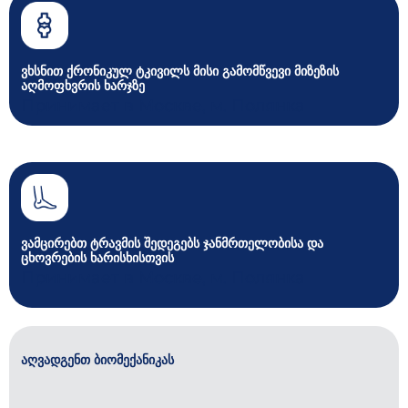
ვხსნით ქრონიკულ ტკივილს მისი გამომწვევი მიზეზის
აღმოფხვრის ხარჯზე
Принимает в Москве, м. Полянка
ვამცირებთ ტრავმის შედეგებს ჯანმრთელობისა და
ცხოვრების ხარისხისთვის
Принимает в Москве, м. Полянка
აღვადგენთ ბიომექანიკას