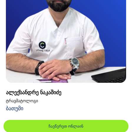
ალექსანდრე ნაკაშიძე
ტრავმატოლოგი
ბათუმი
ჩაეწერეთ ონლაინ