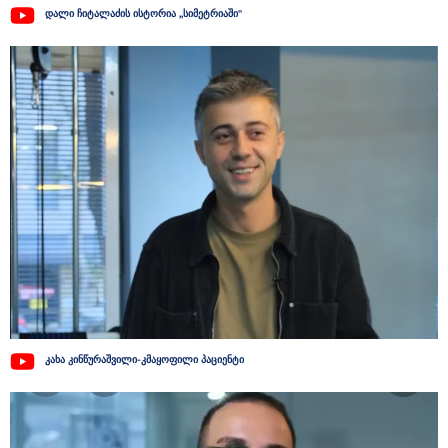
დალი ჩიტალაძის ისტორია ,,სიმეტრიაში"
კახა კინწურაშვილი-კმაყოფილი პაციენტი