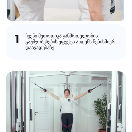
1
ჩვენი მეთოდიკა ჯანმრთელობის
გაუმჯობესების ეფექტს ახდენს ნებისმიერ
დაავადებაზე.