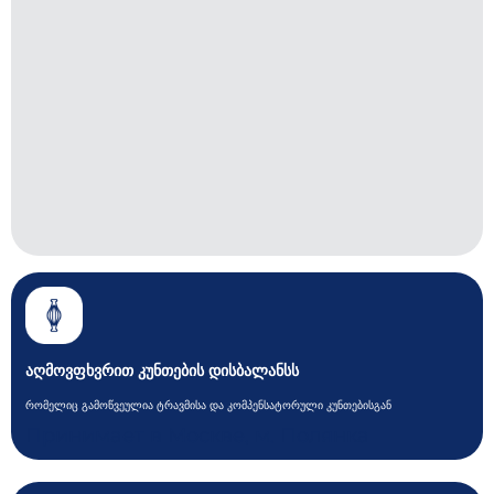
აღმოვფხვრით კუნთების დისბალანსს
რომელიც გამოწვეულია ტრავმისა და კომპენსატორული კუნთებისგან
Принимает в Москве, м. Полянка