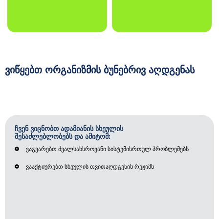
ვიწყებთ ორგანიზმის ბუნებრივ აღდგენას
ჩვენ ვიცნობთ ადამიანის სხეულის
შესაძლებლობებს და ამიტომ:
ვაგვარებთ ძვალსახსროვანი სისტემისრთულ პრობლემებს
ვააქტიურებთ სხეულის თვითაღდგენის რეჟიმს