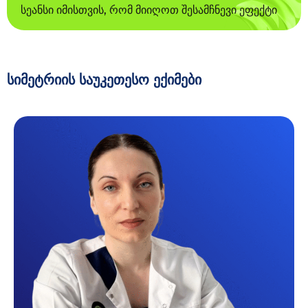
სეანსი იმისთვის, რომ მიიღოთ შესამჩნევი ეფექტი
სიმეტრიის საუკეთესო ექიმები