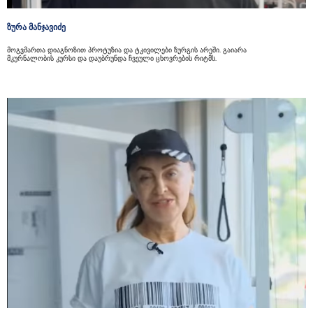
ზურა მანჯავიძე
მოგვმართა დიაგნოზით პროტუზია და ტკივილები ზურგის არეში. გაიარა
მკურნალობის კურსი და დაუბრუნდა ჩვეული ცხოვრების რიტმს.