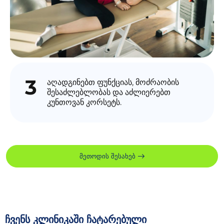
3
აღადგინებთ ფუნქციას, მოძრაობის
შესაძლებლობას და აძლიერებთ
კუნთოვან კორსეტს.
მეთოდის შესახებ
ჩვენს კლინიკაში ჩატარებული