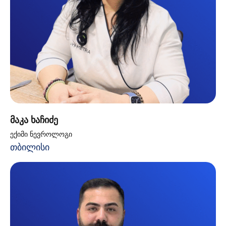
მაკა ხაჩიძე
ექიმი ნევროლოგი
თბილისი