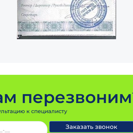
Вам перезвоним
ультацию к специалисту