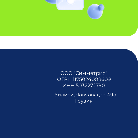
OOO "Симметрия"
ОГРН 1175024008609
ИНН 5032272790
Тбилиси, Чавчавадзе 49а
Грузия