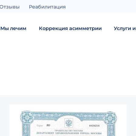
Отзывы
Реабилитация
Мы лечим
Коррекция асимметрии
Услуги 