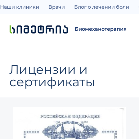
Наши клиники
Врачи
Блог о лечении боли
Биомеханотерапия
Лицензии и
сертификаты