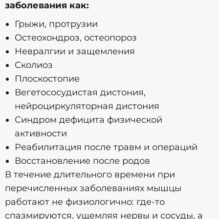
заболевания как:
Грыжи, протрузии
Остеохондроз, остеопороз
Невралгии и защемления
Сколиоз
Плоскостопие
Вегетососудистая дистония,
нейроциркуляторная дистония
Синдром дефицита физической
активности
Реабилитация после травм и операций
Восстановление после родов
В течение длительного времени при
перечисленных заболеваниях мышцы
работают не физиологично: где-то
спазмируются, ущемляя нервы и сосуды, а