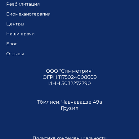
Реабилитация
Биомеханотерапия
Центры
Наши врачи
Блог
Отзывы
OOO "Симметрия"
ОГРН 1175024008609
ИНН 5032272790
Тбилиси, Чавчавадзе 49а
Грузия
Политика конфиденциальности