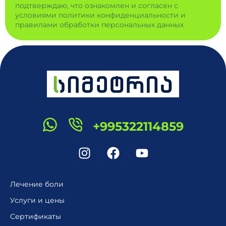
подтверждаю, что ознакомлен и согласен с
условиями политики конфиденциальности и
правилами обработки персональных данных
+995322114859
Лечение боли
Услуги и цены
Сертификаты